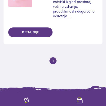
estetski izgled prostora,
već i u zdravlje,
produktivnost i dugoročno
očuvanje ...
DETALJNIJE
1