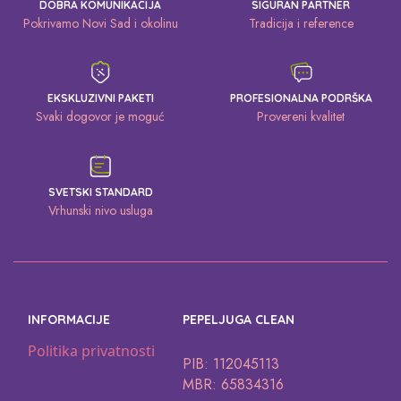
DOBRA KOMUNIKACIJA
SIGURAN PARTNER
Pokrivamo Novi Sad i okolinu
Tradicija i reference
EKSKLUZIVNI PAKETI
PROFESIONALNA PODRŠKA
Svaki dogovor je moguć
Provereni kvalitet
SVETSKI STANDARD
Vrhunski nivo usluga
INFORMACIJE
PEPELJUGA CLEAN
Politika privatnosti
PIB: 112045113
MBR: 65834316