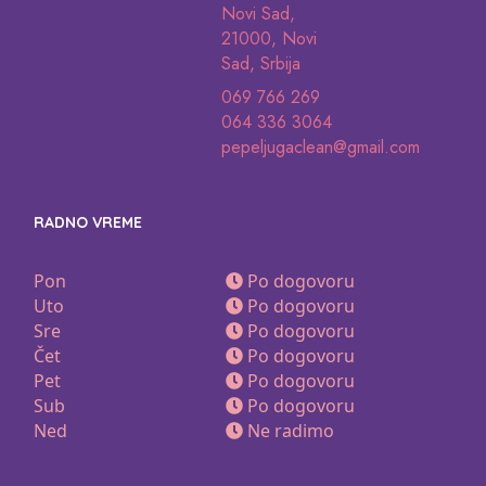
Novi Sad,
21000, Novi
Sad, Srbija
069 766 269
064 336 3064
pepeljugaclean@gmail.com
RADNO VREME
Pon
Po dogovoru
Uto
Po dogovoru
Sre
Po dogovoru
Čet
Po dogovoru
Pet
Po dogovoru
Sub
Po dogovoru
Ned
Ne radimo