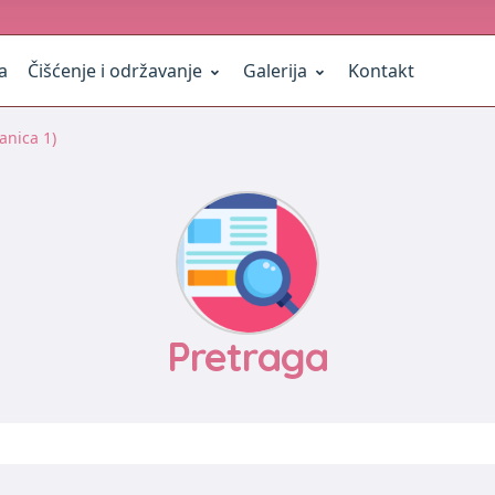
a
Čišćenje i održavanje
Galerija
Kontakt
anica 1)
Pretraga