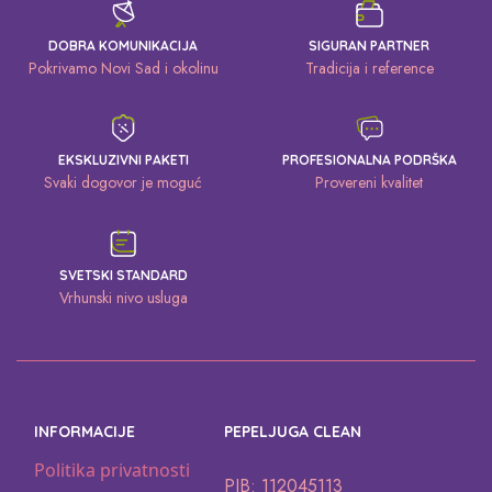
DOBRA KOMUNIKACIJA
SIGURAN PARTNER
Pokrivamo Novi Sad i okolinu
Tradicija i reference
EKSKLUZIVNI PAKETI
PROFESIONALNA PODRŠKA
Svaki dogovor je moguć
Provereni kvalitet
SVETSKI STANDARD
Vrhunski nivo usluga
INFORMACIJE
PEPELJUGA CLEAN
Politika privatnosti
PIB: 112045113