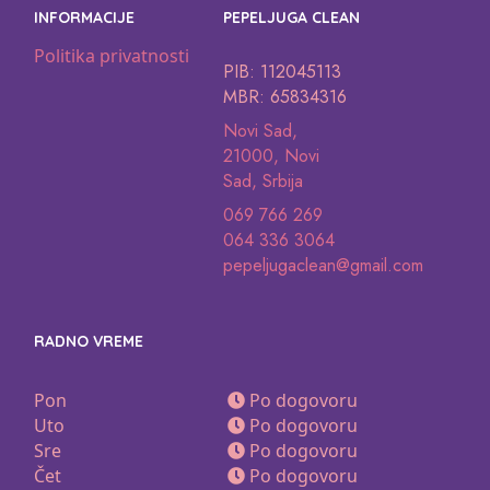
INFORMACIJE
PEPELJUGA CLEAN
Politika privatnosti
PIB: 112045113
MBR: 65834316
Novi Sad,
21000, Novi
Sad, Srbija
069 766 269
064 336 3064
pepeljugaclean@gmail.com
RADNO VREME
Pon
Po dogovoru
Uto
Po dogovoru
Sre
Po dogovoru
Čet
Po dogovoru