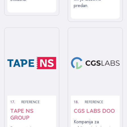
predan.
17.
REFERENCE
18.
REFERENCE
TAPE NS
CGS LABS DOO
GROUP
Kompanija za