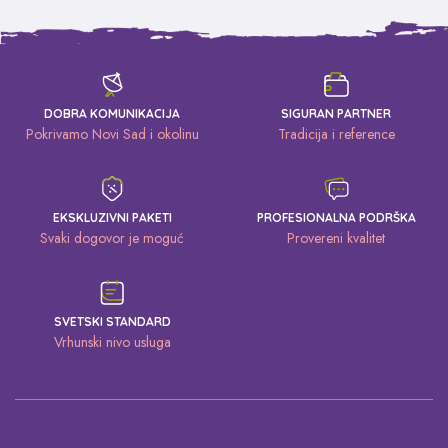
DOBRA KOMUNIKACIJA
SIGURAN PARTNER
Pokrivamo Novi Sad i okolinu
Tradicija i reference
EKSKLUZIVNI PAKETI
PROFESIONALNA PODRŠKA
Svaki dogovor je moguć
Provereni kvalitet
SVETSKI STANDARD
Vrhunski nivo usluga